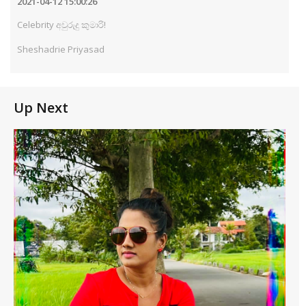
2021-04-12 15:00:26
Celebrity අවුරුදු කුමාරි!
Sheshadrie Priyasad
Up Next