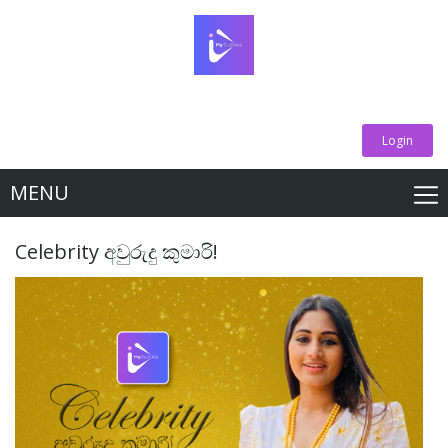
Login
MENU
Celebrity අවුරුදු කුමාරි!