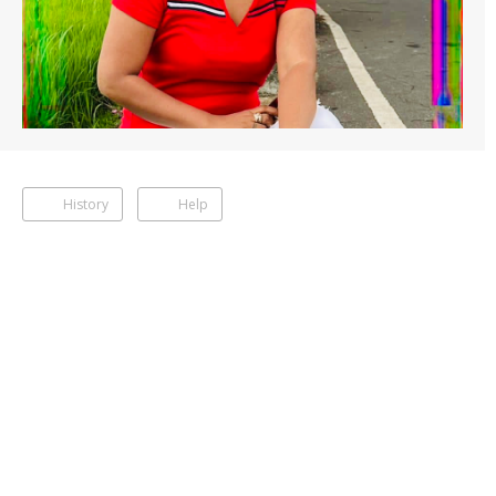
History
Help