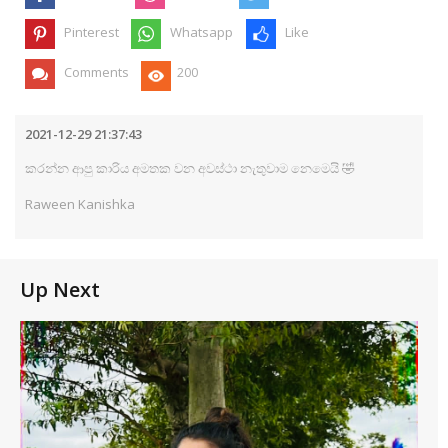
Pinterest
Whatsapp
Like
Comments
200
2021-12-29 21:37:43
කරන්න ආපු කාරිය අමතක වන අවස්ථා නැතුවාම නෙමෙයි 🤣
Raween Kanishka
Up Next