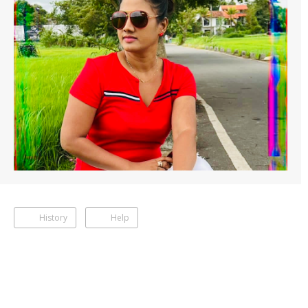
History
Help